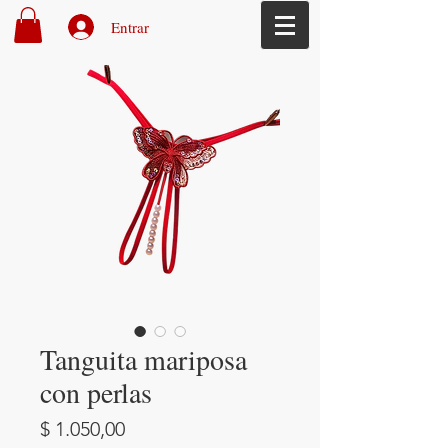
Entrar
Tanguita mariposa
con perlas
Precio
$ 1.050,00