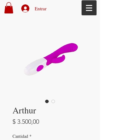
Entrar
Arthur
Precio
$ 3.500,00
Cantidad
*