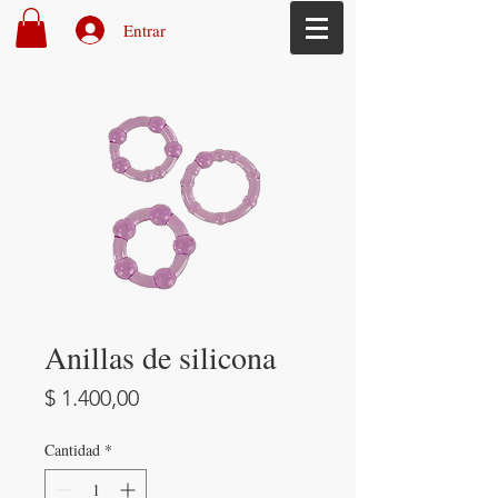
Entrar
Anillas de silicona
Precio
$ 1.400,00
Cantidad
*